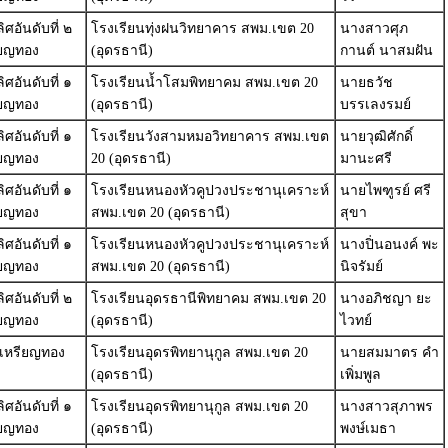
ศอันดับที่ ๒
โรงเรียนทุ่งฝนวิทยาคาร สพม.เขต 20
นางสาวศุภ
ียญทอง
(อุดรธานี)
กานต์ นาสมฝัน
ศอันดับที่ ๑
โรงเรียนน้ำโสมพิทยาคม สพม.เขต 20
นายธวัช
ียญทอง
(อุดรธานี)
บรรเลงรมย์
ศอันดับที่ ๑
โรงเรียนวังสามหมอวิทยาคาร สพม.เขต
นายวุฒิศักดิ์
ียญทอง
20 (อุดรธานี)
มานะศรี
ศอันดับที่ ๑
โรงเรียนหนองหัวคูปวงประชานุเคราะห์
นายไพฑูรย์ ศรี
ียญทอง
สพม.เขต 20 (อุดรธานี)
สุขา
ศอันดับที่ ๑
โรงเรียนหนองหัวคูปวงประชานุเคราะห์
นางปิ่นอนงค์ พะ
ียญทอง
สพม.เขต 20 (อุดรธานี)
นิจรัมย์
ศอันดับที่ ๒
โรงเรียนอุดรธานีพิทยาคม สพม.เขต 20
นางอภิชญา ยะ
ียญทอง
(อุดรธานี)
ไวทย์
เหรียญทอง
โรงเรียนอุดรพิทยานุกูล สพม.เขต 20
นายสมมาตร คำ
(อุดรธานี)
เพิ่มพูล
ศอันดับที่ ๑
โรงเรียนอุดรพิทยานุกูล สพม.เขต 20
นางสาวสุภาพร
ียญทอง
(อุดรธานี)
พงษ์เมธา