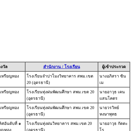
งวัล
สำนักงาน / โรงเรียน
ผู้เข้าประกวด
เหรียญทอง
โรงเรียนจำปาโมงวิทยาคาร สพม.เขต
นางอภิสรา ซิน
20 (อุดรธานี)
เม
เหรียญทอง
โรงเรียนทุ่งฝนพัฒนศึกษา สพม.เขต 20
นายอาวุธ เคน
(อุดรธานี)
แสนโคตร
เหรียญทอง
โรงเรียนทุ่งฝนพัฒนศึกษา สพม.เขต 20
นายวรวิทย์
(อุดรธานี)
หงษาพุทธ
ศอันดับที่ ๑
โรงเรียนทุ่งฝนวิทยาคาร สพม.เขต 20
นายอาวุธ กัตตะ
ียญทอง
(อุดรธานี)
โร