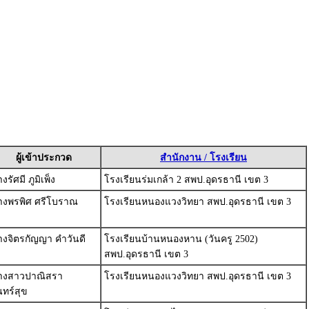
ผู้เข้าประกวด
สำนักงาน / โรงเรียน
งรัศมี ภูมิเพ็ง
โรงเรียนร่มเกล้า 2 สพป.อุดรธานี เขต 3
างพรพิศ ศรีโบราณ
โรงเรียนหนองแวงวิทยา สพป.อุดรธานี เขต 3
งจิตรกัญญา คำวันดี
โรงเรียนบ้านหนองหาน (วันครู 2502)
สพป.อุดรธานี เขต 3
างสาวปาณิสรา
โรงเรียนหนองแวงวิทยา สพป.อุดรธานี เขต 3
นทร์สุข