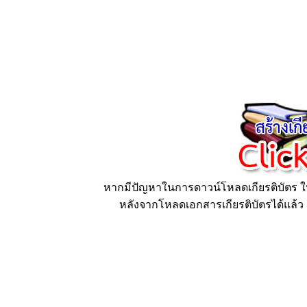
หากมีปัญหาในการดาวน์โหลดเกียรติบัตร ให้
หลังจากโหลดเอกสารเกียรติบัตรได้แล้ว ก