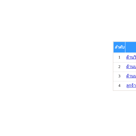
ลำดับ
1
ด้านว
2
ด้านบ
3
ด้าน
4
ลูกจ้