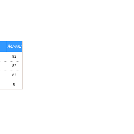
กิจกรรม
82
82
82
8