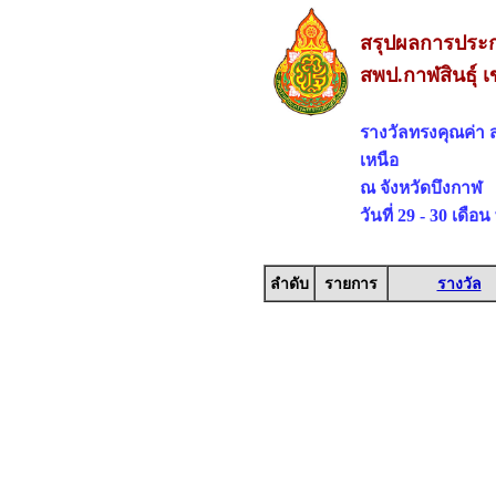
สรุปผลการประกว
สพป.กาฬสินธุ์ เ
รางวัลทรงคุณค่า
เหนือ
ณ จังหวัดบึงกาฬ
วันที่ 29 - 30 เดื
ลำดับ
รายการ
รางวัล