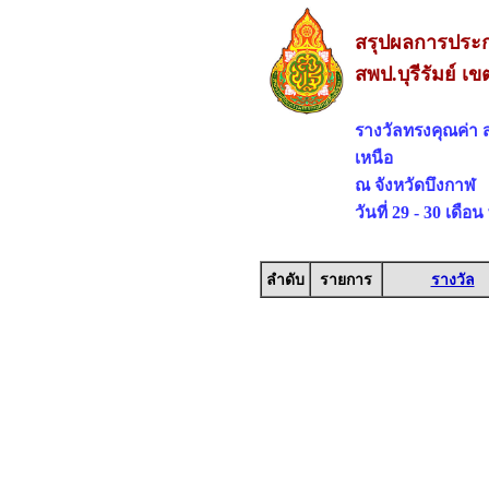
สรุปผลการประกว
สพป.บุรีรัมย์ เข
รางวัลทรงคุณค่า
เหนือ
ณ จังหวัดบึงกาฬ
วันที่ 29 - 30 เดื
ลำดับ
รายการ
รางวัล