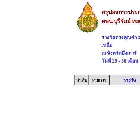
สรุปผลการประกว
สพป.บุรีรัมย์ เข
รางวัลทรงคุณค่า
เหนือ
ณ จังหวัดบึงกาฬ
วันที่ 29 - 30 เดื
ลำดับ
รายการ
รางวัล