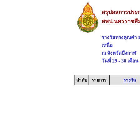
สรุปผลการประกว
สพป.นครราชสีม
รางวัลทรงคุณค่า
เหนือ
ณ จังหวัดบึงกาฬ
วันที่ 29 - 30 เดื
ลำดับ
รายการ
รางวัล