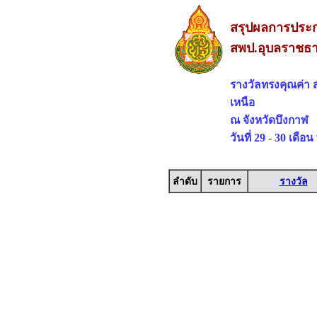
สรุปผลการประกว
สพป.อุบลราชธา
รางวัลทรงคุณค่า
เหนือ
ณ จังหวัดบึงกาฬ
วันที่ 29 - 30 เดื
ลำดับ
รายการ
รางวัล