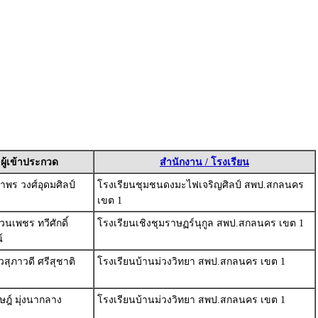
ผู้เข้าประกวด
สำนักงาน / โรงเรียน
พร วงศ์อุดมศิลป์
โรงเรียนชุมชนดงมะไฟเจริญศิลป์ สพป.สกลนคร
เขต 1
นเพชร ทวีศักดิ์
โรงเรียนเชิงชุมราษฏร์นุกูล สพป.สกลนคร เขต 1
์
สุภาวดี ศรีสุชาติ
โรงเรียนบ้านม่วงวิทยา สพป.สกลนคร เขต 1
ษฎ์ มุ่งนากลาง
โรงเรียนบ้านม่วงวิทยา สพป.สกลนคร เขต 1