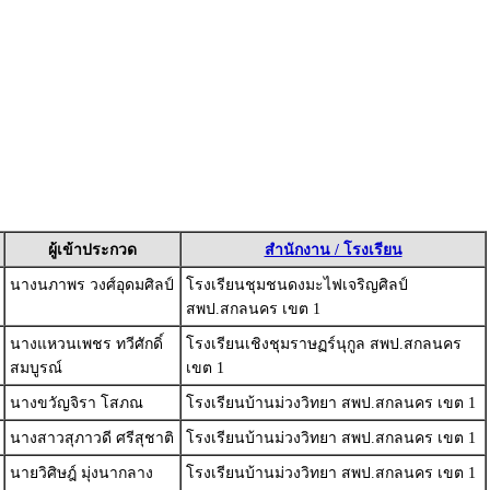
ผู้เข้าประกวด
สำนักงาน / โรงเรียน
นางนภาพร วงศ์อุดมศิลป์
โรงเรียนชุมชนดงมะไฟเจริญศิลป์
สพป.สกลนคร เขต 1
นางแหวนเพชร ทวีศักดิ์
โรงเรียนเชิงชุมราษฏร์นุกูล สพป.สกลนคร
สมบูรณ์
เขต 1
นางขวัญจิรา โสภณ
โรงเรียนบ้านม่วงวิทยา สพป.สกลนคร เขต 1
นางสาวสุภาวดี ศรีสุชาติ
โรงเรียนบ้านม่วงวิทยา สพป.สกลนคร เขต 1
นายวิศิษฎ์ มุ่งนากลาง
โรงเรียนบ้านม่วงวิทยา สพป.สกลนคร เขต 1