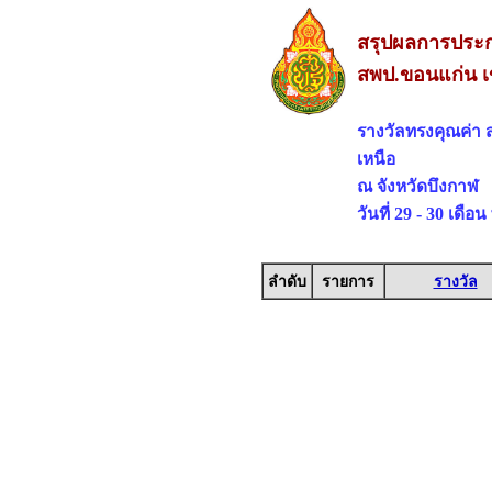
สรุปผลการประกว
สพป.ขอนแก่น เ
รางวัลทรงคุณค่า
เหนือ
ณ จังหวัดบึงกาฬ
วันที่ 29 - 30 เดื
ลำดับ
รายการ
รางวัล