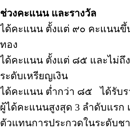
ช่วงคะแนน และรางวัล
ได้คะแนน ตั้งแต่ ๙๐ คะแนนขึ้น
ทอง
ได้คะแนน ตั้งแต่ ๘๕ และไม่ถึ
ระดับเหรียญเงิน
ได้คะแนน ต่ำกว่า ๘๕ ได้รับราง
ผู้ได้คะแนนสูงสุด 3 ลำดับแรก 
ตัวแทนการประกวดในระดับชา