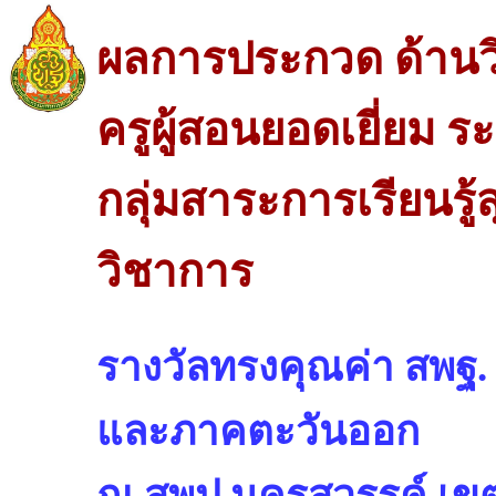
ผลการประกวด ด้านว
ครูผู้สอนยอดเยี่ยม
กลุ่มสาระการเรียนรู
วิชาการ
รางวัลทรงคุณค่า สพ
และภาคตะวันออก
ณ สพป.นครสวรรค์ เขต