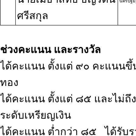
นครปฐม
ศรีสกุล
ช่วงคะแนน และรางวัล
ได้คะแนน ตั้งแต่ ๙๐ คะแนนขึ้น
ทอง
ได้คะแนน ตั้งแต่ ๘๕ และไม่ถึ
ระดับเหรียญเงิน
ได้คะแนน ต่ำกว่า ๘๕ ได้รับราง