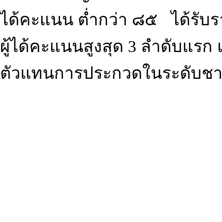
ได้คะแนน ต่ำกว่า ๘๕ ได้รับราง
ผู้ได้คะแนนสูงสุด 3 ลำดับแรก 
ตัวแทนการประกวดในระดับชา