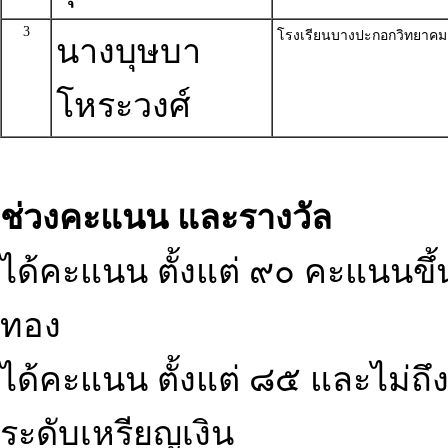
3
โรงเรียนบางปะกอกวิทยาคม
นางบุษบา
โหระวงศ์
ช่วงคะแนน และรางวัล
ได้คะแนน ตั้งแต่ ๙๐ คะแนนขึ้น
ทอง
ได้คะแนน ตั้งแต่ ๘๕ และไม่ถึ
ระดับเหรียญเงิน