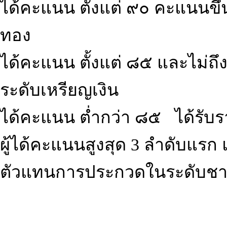
ได้คะแนน ตั้งแต่ ๙๐ คะแนนขึ้น
ทอง
ได้คะแนน ตั้งแต่ ๘๕ และไม่ถึ
ระดับเหรียญเงิน
ได้คะแนน ต่ำกว่า ๘๕ ได้รับราง
ผู้ได้คะแนนสูงสุด 3 ลำดับแรก 
ตัวแทนการประกวดในระดับชา