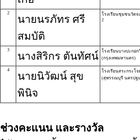
2
โรงเรียนชุมชนวัดจง
นายนรภัทร ศรี
2
สมบัติ
3
โรงเรียนบางปะกอก
นางสิริกร ตันทัศน์
(กรุงเทพมหานคร)
4
โรงเรียนสระกระโจ
นายนิวัฒน์ สุข
(สุพรรณบุรี นครปฐ
พินิจ
ช่วงคะแนน และรางวัล