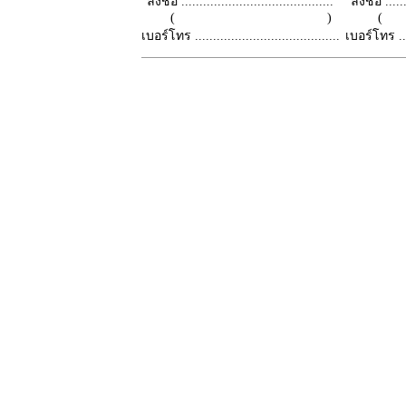
ลงชื่อ ..........................................
ลงชื่อ .......
( )
เบอร์โทร ........................................
เบอร์โทร ......