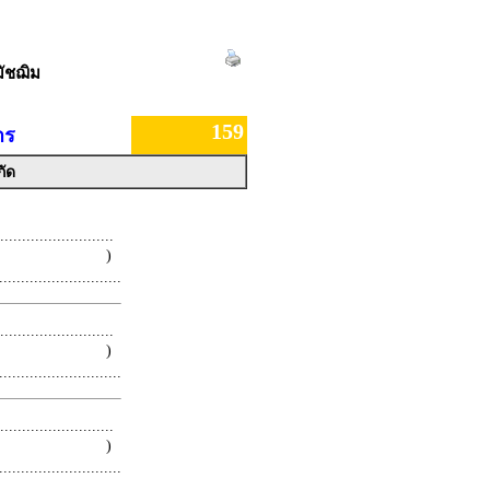
ัชฌิม
159
าร
กัด
.........................
 )
.........................
.........................
 )
.........................
.........................
 )
.........................