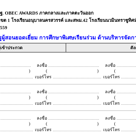
สพฐ. OBEC AWARDS ภาคกลางและภาคตะวันออก
ขต 1 โรงเรียนอนุบาลนครสวรรค์ และสพม.42 โรงเรียนนวมินทราชูทิศม
2559
ูผู้สอนยอดเยี่ยม การศึกษาพิเศษเรียนร่วม ด้านบริหารจัดก
ู้เข้าประกวด
สัง
.........................
ลงชื่อ ..........................................
ลงชื่อ .................
 )
( )
(
.........................
เบอร์โทร ........................................
เบอร์โทร ...............
.........................
ลงชื่อ ..........................................
ลงชื่อ .................
 )
( )
(
.........................
เบอร์โทร ........................................
เบอร์โทร ...............
.........................
ลงชื่อ ..........................................
ลงชื่อ .................
 )
( )
(
.........................
เบอร์โทร ........................................
เบอร์โทร ...............