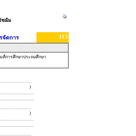
ัชฌิม
115
รจัดการ
นที่การศึกษาประถมศึกษา
.........................
 )
.........................
.........................
 )
.........................
.........................