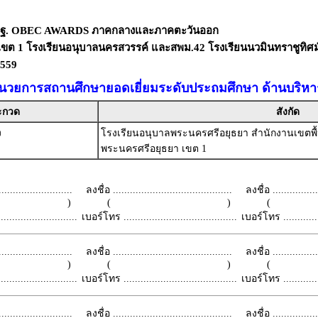
สพฐ. OBEC AWARDS ภาคกลางและภาคตะวันออก
ขต 1 โรงเรียนอนุบาลนครสวรรค์ และสพม.42 โรงเรียนนวมินทราชูทิศม
2559
อำนวยการสถานศึกษายอดเยี่ยมระดับประถมศึกษา ด้านบริหา
ระกวด
สังกัด
ง
โรงเรียนอนุบาลพระนครศรีอยุธยา สำนักงานเขตพื้
พระนครศรีอยุธยา เขต 1
.........................
ลงชื่อ ..........................................
ลงชื่อ .................
 )
( )
(
.........................
เบอร์โทร ........................................
เบอร์โทร ...............
.........................
ลงชื่อ ..........................................
ลงชื่อ .................
 )
( )
(
.........................
เบอร์โทร ........................................
เบอร์โทร ...............
.........................
ลงชื่อ ..........................................
ลงชื่อ .................